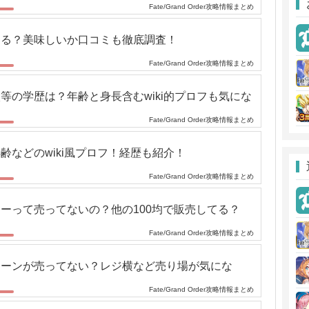
Fate/Grand Order攻略情報まとめ
てる？美味しいか口コミも徹底調査！
Fate/Grand Order攻略情報まとめ
等の学歴は？年齢と身長含むwiki的プロフも気にな
Fate/Grand Order攻略情報まとめ
齢などのwiki風プロフ！経歴も紹介！
Fate/Grand Order攻略情報まとめ
ーって売ってないの？他の100均で販売してる？
Fate/Grand Order攻略情報まとめ
コーンが売ってない？レジ横など売り場が気にな
Fate/Grand Order攻略情報まとめ