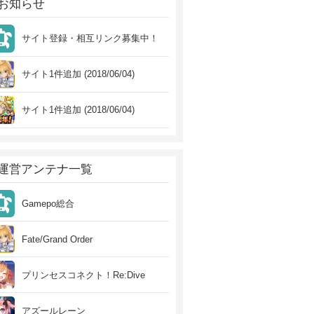
お知らせ
サイト登録・相互リンク募集中！
サイト1件追加 (2018/06/04)
サイト1件追加 (2018/06/04)
運営アンテナ一覧
Gamepo総合
Fate/Grand Order
プリンセスコネクト！Re:Dive
アズールレーン