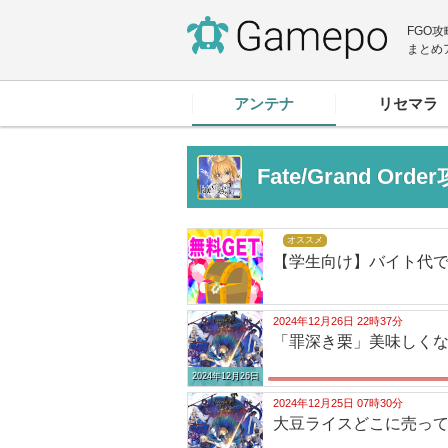
FGO
まとめ
アンテナ
リセマラ
Fate/Grand Or
オススメ
【学生向け】バイト代
2024年12月26日 22時37分
「罪深き栗」美味しく
2024年12月26日
2024年12月25日 07時30分
大豆ライスどこに売っ