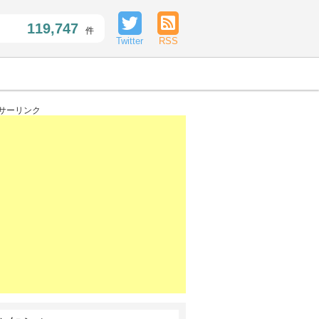
119,747
件
Twitter
RSS
サーリンク