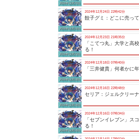
2024年12月25日
2024年12月24日 22時42分
餃子グミ：どこに売っ
2024年12月24日
2024年12月23日 21時35分
「こてつ丸」大学と高校
る！
2024年12月23日
2024年12月18日 07時40分
「三井健貴」何者かに年
2024年12月18日
2024年12月16日 22時48分
セリア：ジェルクリーナ
2024年12月16日
2024年12月16日 07時34分
「セブンイレブン」ス
る！
2024年12月16日
2024年12月14日 17時02分