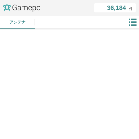
36,184
件
アンテナ