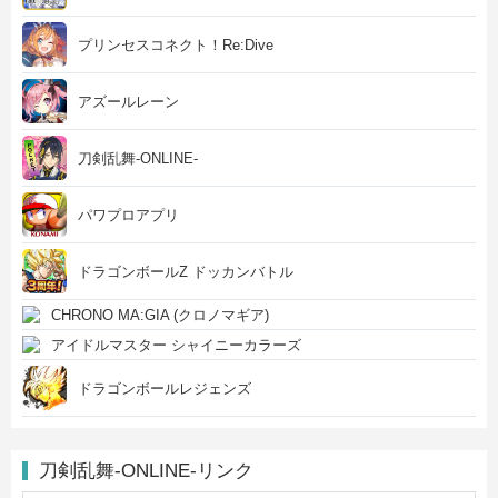
プリンセスコネクト！Re:Dive
アズールレーン
刀剣乱舞-ONLINE-
パワプロアプリ
ドラゴンボールZ ドッカンバトル
CHRONO MA:GIA (クロノマギア)
アイドルマスター シャイニーカラーズ
ドラゴンボールレジェンズ
刀剣乱舞-ONLINE-リンク