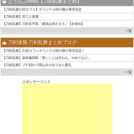
とうらぶnews【刀剣乱舞まとめ】
【刀剣乱舞2.5Dカフェ】オリジナル柿の種が発売決定
【刀剣乱舞】宗三と家康
【刀剣乱舞】刀剣女学院「最強お姉さまズ」【女体化】
一覧
刀剣速報-刀剣乱舞まとめブログ-
【刀剣乱舞】2.5Dカフェオリジナル柿の種が発売決定！
【刀剣乱舞】薬研藤四郎「悪いことは言わん、やめておけ」
【刀剣乱舞】ブチ切れて岡山弁が出てきた鶯丸
一覧
スポンサーリンク