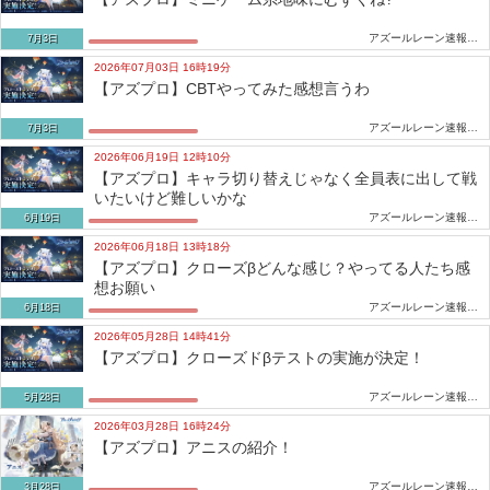
アズールレーン速報-アズレンまとめ
7月3日
2026年07月03日 16時19分
【アズプロ】CBTやってみた感想言うわ
アズールレーン速報-アズレンまとめ
7月3日
2026年06月19日 12時10分
【アズプロ】キャラ切り替えじゃなく全員表に出して戦
いたいけど難しいかな
アズールレーン速報-アズレンまとめ
6月19日
2026年06月18日 13時18分
【アズプロ】クローズβどんな感じ？やってる人たち感
想お願い
アズールレーン速報-アズレンまとめ
6月18日
2026年05月28日 14時41分
【アズプロ】クローズドβテストの実施が決定！
アズールレーン速報-アズレンまとめ
5月28日
2026年03月28日 16時24分
【アズプロ】アニスの紹介！
アズールレーン速報-アズレンまとめ
3月28日