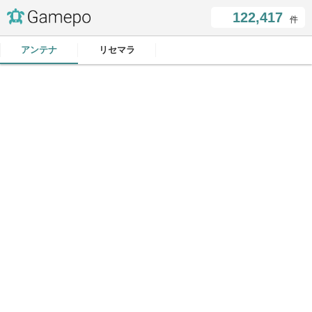
122,417
件
アンテナ
リセマラ