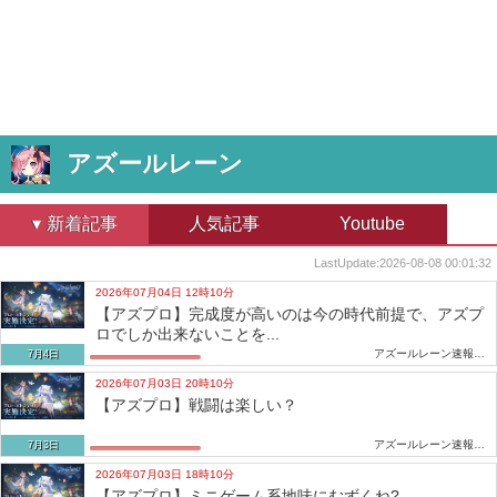
アズールレーン
新着記事
人気記事
Youtube
LastUpdate:
2026-08-08 00:01:32
2026年07月04日 12時10分
【アズプロ】完成度が高いのは今の時代前提で、アズプ
ロでしか出来ないことを...
アズールレーン速報-アズレンまとめ
7月4日
2026年07月03日 20時10分
【アズプロ】戦闘は楽しい？
アズールレーン速報-アズレンまとめ
7月3日
2026年07月03日 18時10分
【アズプロ】ミニゲーム系地味にむずくね?