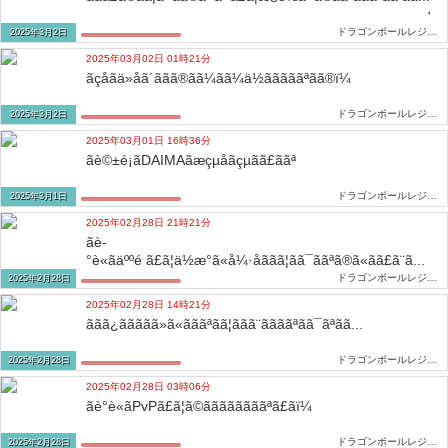
ドラゴンボールレジェンズ攻略2ch...
2025年3月2日
2025年03月02日 01時21分
ãçåãä»åã´ããã®ãã¼ãã¼ä½ãããããªãã®ï¼
ドラゴンボールレジェンズ攻略2ch...
2025年3月2日
2025年03月01日 16時36分
ãè©±é¡ãDAIMAãæçµåãçµãã£ããª
ドラゴンボールレジェンズ攻略2ch...
2025年3月1日
2025年02月28日 21時21分
ãè­
°è«ãäººé ã£ã¦ä½æ°ã«å¼·åããã¦ãã¯ããªã®ã«ãã£ã¨ã...
ドラゴンボールレジェンズ攻略2ch...
2025年2月28日
2025年02月28日 14時21分
ããã¿ããããã»ã«ãããªãã¦ããã¨ããããªãã¯ãªãã...
ドラゴンボールレジェンズ攻略2ch...
2025年2月28日
2025年02月28日 03時06分
ãè­°è«ãPvPã£ã¦ã©ããããããããªã£ãï¼
ドラゴンボールレジェンズ攻略2ch...
2025年2月28日