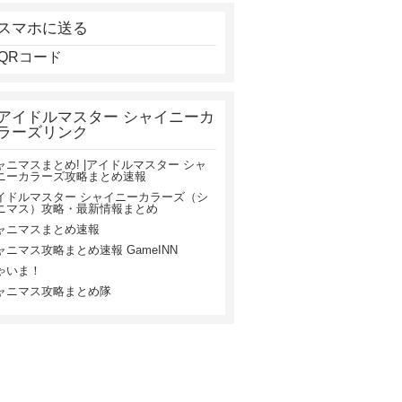
スマホに送る
アイドルマスター シャイニーカ
ラーズリンク
ャニマスまとめ! |アイドルマスター シャ
ニーカラーズ攻略まとめ速報
イドルマスター シャイニーカラーズ（シ
ニマス）攻略・最新情報まとめ
ャニマスまとめ速報
ャニマス攻略まとめ速報 GameINN
ゃいま！
ャニマス攻略まとめ隊