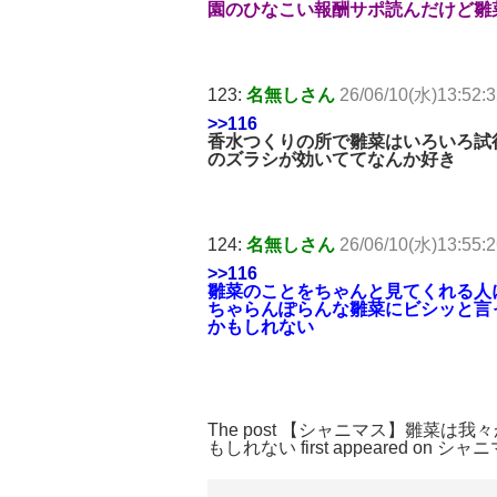
園のひなこい報酬サポ読んだけど雛
123:
名無しさん
26/06/10(水)13:52:
>>116
香水つくりの所で雛菜はいろいろ試
のズラシが効いててなんか好き
124:
名無しさん
26/06/10(水)13:55:
>>116
雛菜のことをちゃんと見てくれる人
ちゃらんぽらんな雛菜にビシッと言
かもしれない
The post
【シャニマス】雛菜は我々
もしれない
first appeared on
シャニ