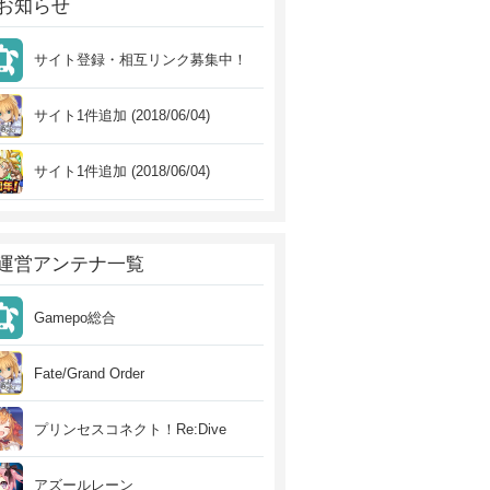
お知らせ
サイト登録・相互リンク募集中！
サイト1件追加 (2018/06/04)
サイト1件追加 (2018/06/04)
運営アンテナ一覧
Gamepo総合
Fate/Grand Order
プリンセスコネクト！Re:Dive
アズールレーン