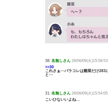
38:
名無しさん
26/06/09(火)15:58:53
>>30
これさぁ⋯パラコレは雛菜だけ28
と⋯
31:
名無しさん
26/06/09(火)15:54:05
こいひないいよね…