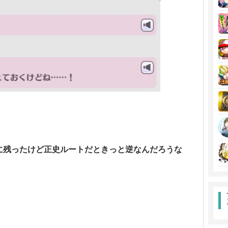
3に残ったけど正史ルートだときっと逆なんだろうな