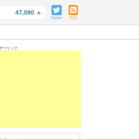
47,090
件
Twitter
RSS
サーリンク