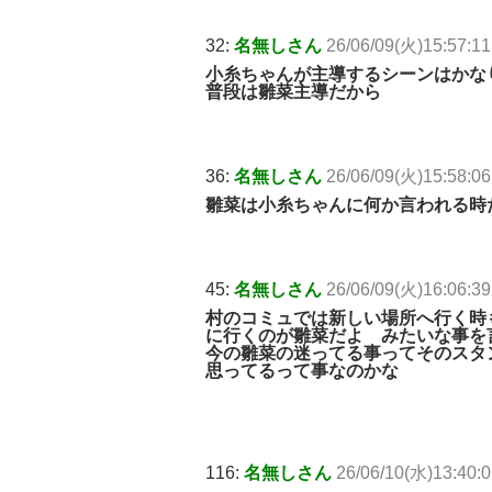
32:
名無しさん
26/06/09(火)15:57:11
小糸ちゃんが主導するシーンはかな
普段は雛菜主導だから
36:
名無しさん
26/06/09(火)15:58:06
雛菜は小糸ちゃんに何か言われる時
45:
名無しさん
26/06/09(火)16:06:39
村のコミュでは新しい場所へ行く時
に行くのが雛菜だよ みたいな事を
今の雛菜の迷ってる事ってそのスタ
思ってるって事なのかな
116:
名無しさん
26/06/10(水)13:40: