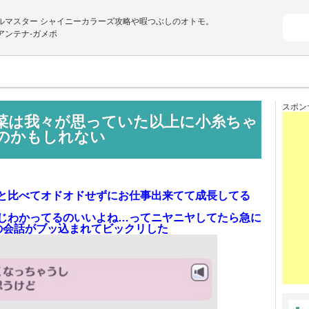
ルマスター シャイニーカラーズ攻略や暇つぶしのオトモ。
アンテナ-ガメポ
スポン
菜は我々が思っていた以上に小糸ちゃ
のかもしれない
と比べてオドオドせずにお仕事出来てて成長してる
じわかってるのいいよね…ってニヤニヤしてたら急に
じの会話がブッ込まれてビックリした