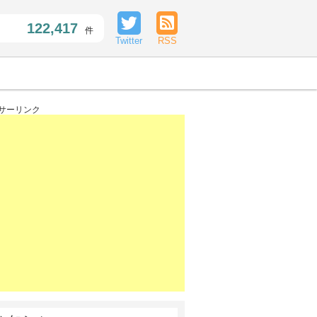
122,417
件
Twitter
RSS
サーリンク