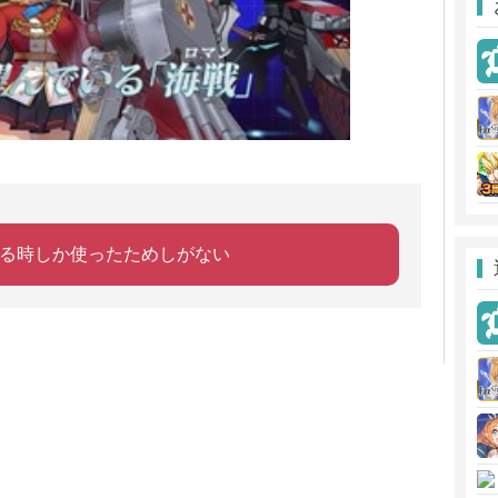
する時しか使ったためしがない