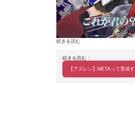
続きを読む
続きを読む：
【アズレン】METAって育成