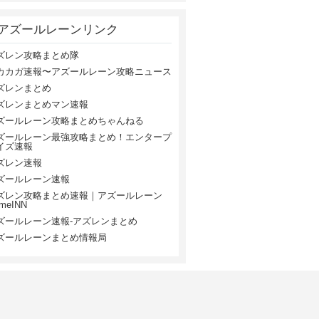
アズールレーンリンク
ズレン攻略まとめ隊
カカガ速報〜アズールレーン攻略ニュース
ズレンまとめ
ズレンまとめマン速報
ズールレーン攻略まとめちゃんねる
ズールレーン最強攻略まとめ！エンタープ
イズ速報
ズレン速報
ズールレーン速報
ズレン攻略まとめ速報｜アズールレーン
meINN
ズールレーン速報-アズレンまとめ
ズールレーンまとめ情報局