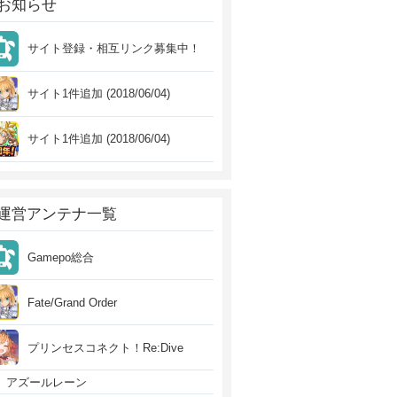
お知らせ
サイト登録・相互リンク募集中！
サイト1件追加 (2018/06/04)
サイト1件追加 (2018/06/04)
運営アンテナ一覧
Gamepo総合
Fate/Grand Order
プリンセスコネクト！Re:Dive
アズールレーン