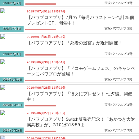
実況パワフルプロ野球攻略速報
2019年7月2日
2019年07月01日 22時27分
【パワプロアプリ】7月の「毎月パワストーン合計25個
プレゼントCP」開催中！
実況パワフルプロ野球攻略速報
2019年7月1日
2019年07月01日 21時03分
【パワプロアプリ】「死者の迷宮」が近日開催！
実況パワフルプロ野球攻略速報
2019年7月1日
2019年06月30日 16時04分
【パワプロアプリ】「ドコモゲームフェス」のキャンペ
ーンにパワプロが登場！
実況パワフルプロ野球攻略速報
2019年6月30日
2019年06月28日 15時22分
【パワプロアプリ】「彼女にプレゼント 七夕編」開催
中！
実況パワフルプロ野球攻略速報
2019年6月28日
2019年06月27日 23時03分
【パワプロアプリ】Switch版発売記念！「あかつき大附
属高校」が、7/10(水)13:59ま...
実況パワフルプロ野球攻略速報
2019年6月27日
2019年06月27日 18時25分