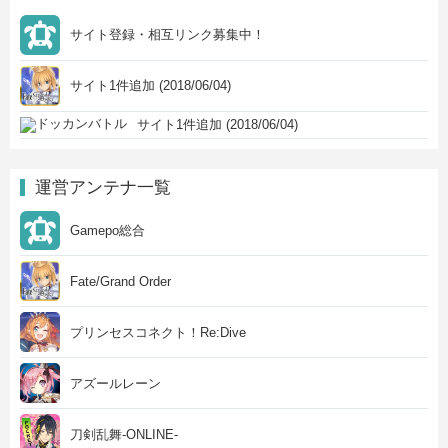
サイト登録・相互リンク募集中！
サイト1件追加 (2018/06/04)
サイト1件追加 (2018/06/04)
運営アンテナ一覧
Gamepo総合
Fate/Grand Order
プリンセスコネクト！Re:Dive
アズールレーン
刀剣乱舞-ONLINE-