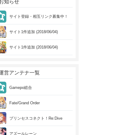
お知らせ
サイト登録・相互リンク募集中！
サイト1件追加 (2018/06/04)
サイト1件追加 (2018/06/04)
運営アンテナ一覧
Gamepo総合
Fate/Grand Order
プリンセスコネクト！Re:Dive
アズールレーン