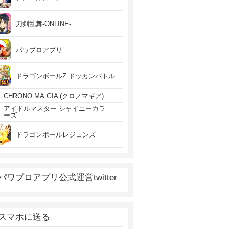
刀剣乱舞-ONLINE-
パワプロアプリ
ドラゴンボールZ ドッカンバトル
CHRONO MA:GIA (クロノマギア)
アイドルマスター シャイニーカラ
ーズ
ドラゴンボールレジェンズ
パワプロアプリ公式運営twitter
スマホに送る