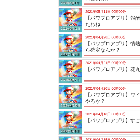
2021年5月14日
2021年05月11日 00時00分
【パワプロアプリ】報
たわね
2021年5月11日
2021年04月28日 00時00分
【パワプロアプリ】情
ら確定なんか？
2021年4月28日
2021年04月21日 00時00分
【パワプロアプリ】花丸
2021年4月21日
2021年04月20日 00時00分
【パワプロアプリ】ワ
やろか？
2021年4月20日
2021年04月18日 00時00分
【パワプロアプリ】す
2021年4月18日
2021年04月15日 00時00分