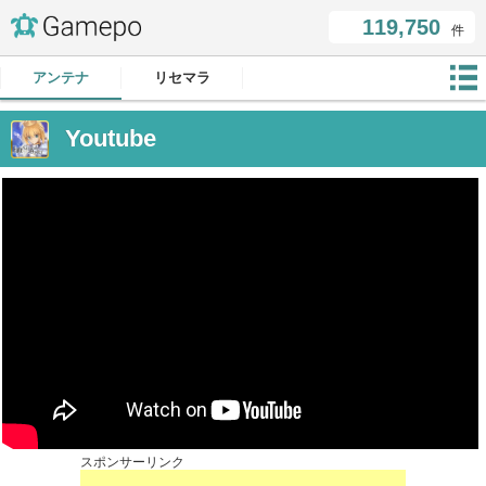
119,750
件
アンテナ
リセマラ
Youtube
スポンサーリンク