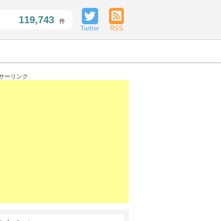
119,743
件
Twitter
RSS
サーリンク