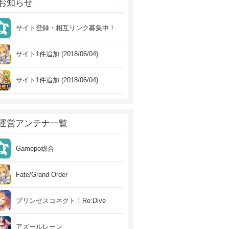
お知らせ
サイト登録・相互リンク募集中！
サイト1件追加 (2018/06/04)
サイト1件追加 (2018/06/04)
運営アンテナ一覧
Gamepo総合
Fate/Grand Order
プリンセスコネクト！Re:Dive
アズールレーン