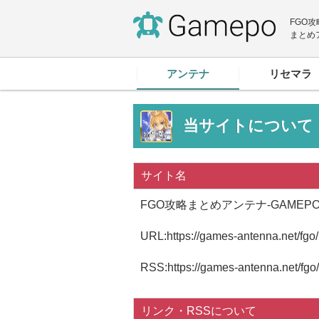
FGO
まとめ
アンテナ
リセマラ
当サイトについて
サイト名
FGO攻略まとめアンテナ-GAMEP
URL:https://games-antenna.net/fgo/
RSS:https://games-antenna.net/fgo
リンク・RSSについて