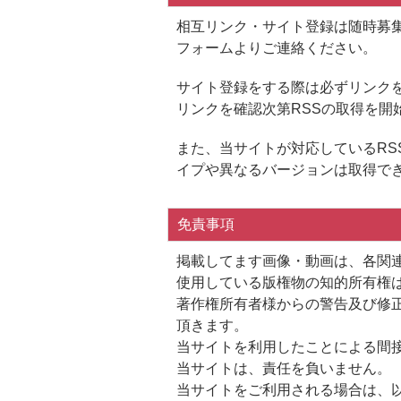
相互リンク・サイト登録は随時募
フォームよりご連絡ください。
サイト登録をする際は必ずリンク
リンクを確認次第RSSの取得を開
また、当サイトが対応しているRSS
イプや異なるバージョンは取得でき
免責事項
掲載してます画像・動画は、各関
使用している版権物の知的所有権
著作権所有者様からの警告及び修
頂きます。
当サイトを利用したことによる間
当サイトは、責任を負いません。
当サイトをご利用される場合は、