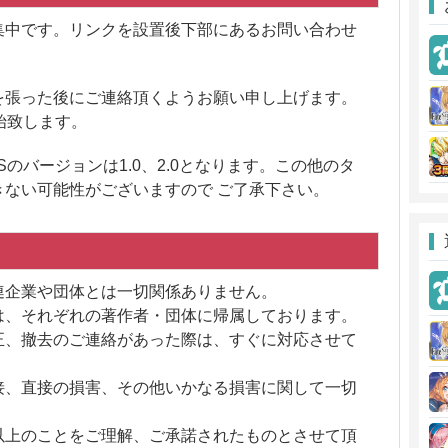
集中です。リンクを設置後下部にあるお問い合わせ
を張った後にご連絡頂くようお願い申し上げます。
始致します。
のバージョンは1.0、2.0となります。この他のタ
ない可能性がございますので ご了承下さい。
連企業や団体とは一切関係ありません。
は、それぞれの著作者・団体に帰属しております。
正、撤去のご連絡があった際は、すぐに対応させて
接、直接の損害、その他いかなる損害に関して一切
以上のことをご理解、ご承諾されたものとさせて頂