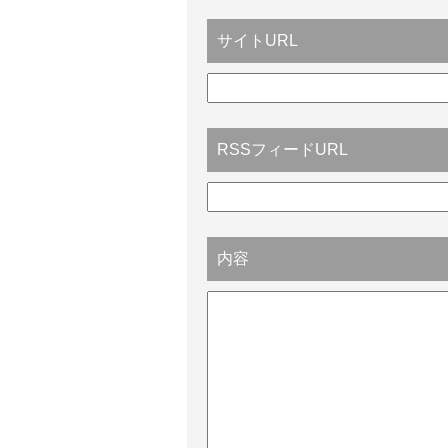
サイトURL
RSSフィードURL
内容