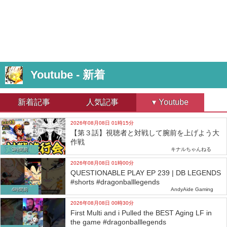
Youtube - 新着
新着記事
人気記事
Youtube
2026年08月08日 01時15分
【第３話】視聴者と対戦して腕前を上げよう大
作戦
キナルちゃんねる
3時間前
2026年08月08日 01時00分
QUESTIONABLE PLAY EP 239 | DB LEGENDS
#shorts #dragonballlegends
AndyAide Gaming
4時間前
2026年08月08日 00時30分
First Multi and i Pulled the BEST Aging LF in
the game #dragonballlegends