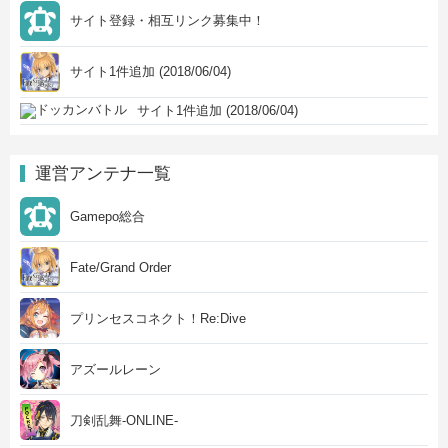
サイト登録・相互リンク募集中！
サイト1件追加 (2018/06/04)
サイト1件追加 (2018/06/04)
運営アンテナ一覧
Gamepo総合
Fate/Grand Order
プリンセスコネクト！Re:Dive
アズールレーン
刀剣乱舞-ONLINE-