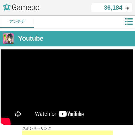
36,184
件
アンテナ
Youtube
スポンサーリンク