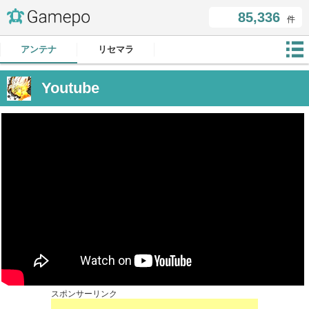
85,336
件
アンテナ
リセマラ
Youtube
スポンサーリンク